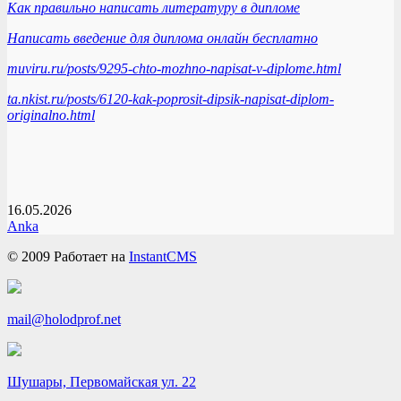
Как правильно написать литературу в дипломе
Написать введение для диплома онлайн бесплатно
muviru.ru/posts/9295-chto-mozhno-napisat-v-diplome.html
ta.nkist.ru/posts/6120-kak-poprosit-dipsik-napisat-diplom-
originalno.html
16.05.2026
Anka
© 2009
Работает на
InstantCMS
mail@holodprof.net
Шушары, Первомайская ул. 22