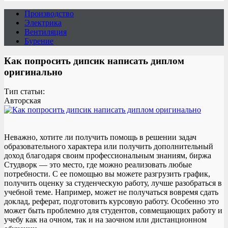
Производство
Электрика
Вентиляция
Бурение
Как попросить дипсик написать диплом
оригинально
Тип статьи:
Авторская
Неважно, хотите ли получить помощь в решении задач
образовательного характера или получить дополнительный
доход благодаря своим профессиональным знаниям, биржа
Студворк — это место, где можно реализовать любые
потребности. С ее помощью вы можете разгрузить график,
получить оценку за студенческую работу, лучше разобраться в
учебной теме. Например, может не получаться вовремя сдать
доклад, реферат, подготовить курсовую работу. Особенно это
может быть проблемно для студентов, совмещающих работу и
учебу как на очном, так и на заочном или дистанционном