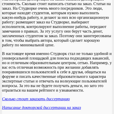
стоимость. Сколько стоит написать статью на заказ. Статьи на
заказ. На Студворке очень много посредников. Это люди,
которые находят студентов, которым нужно выполнить
какую-нибудь работу, и делают за них всю организационную
работу: размещают заказ на Студворке, выбирают
исполнителя, контролируют выполнение работы, передают
замечания о правках. За эту услугу они берут часть денег,
заплаченных студентом за заказ. Поэтому они заинтересованы
в том, чтобы выбрать автора, который сделает хорошую
работу по минимальной цене.
В настоящее время именно Студворк стал не только удобной и
универсальной площадкой для поиска подходящих вакансий,
но и отличным образовательным центром, сетью. Например, у
вас есть отличная возможность при желании добавлять
понравившихся пользователей к себе в друзья, общаться на
форуме и писать качественные образовательного характера
экспертные статьи и отвечать на волнующие пользователей
вопросы. За это вы не будете получать деньги, но зато это
отразиться на вашем рейтинге и узнаваемости.
Сколько стоит заказать диссертацию
Написание докторской диссертации на заказ