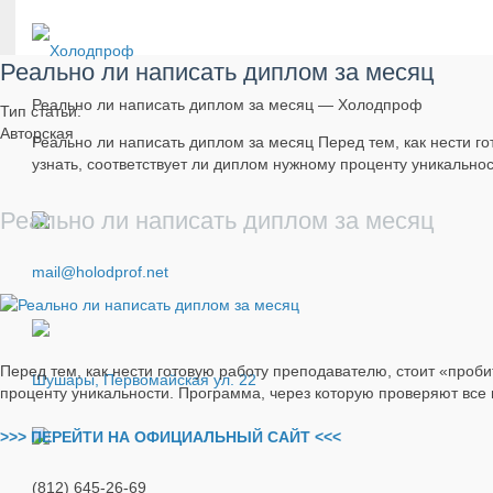
Реально ли написать диплом за месяц
Реально ли написать диплом за месяц — Холодпроф
Тип статьи:
Авторская
Реально ли написать диплом за месяц Перед тем, как нести г
узнать, соответствует ли диплом нужному проценту уникальнос
Реально ли написать диплом за месяц
mail@holodprof.net
Перед тем, как нести готовую работу преподавателю, стоит «проби
Шушары, Первомайская ул. 22
проценту уникальности. Программа, через которую проверяют все 
>>> ПЕРЕЙТИ НА ОФИЦИАЛЬНЫЙ САЙТ <<<
(812) 645-26-69