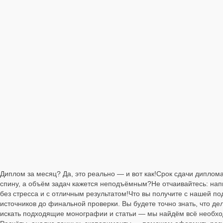
Диплом за месяц? Да, это реально — и вот как!Срок сдачи диплома
спину, а объём задач кажется неподъёмным?Не отчаивайтесь: нап
без стресса и с отличным результатом!Что вы получите с нашей по
источников до финальной проверки. Вы будете точно знать, что д
искать подходящие монографии и статьи — мы найдём всё необхо