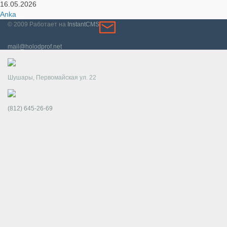
16.05.2026
Anka
© 2009
Работает на
InstantCMS
mail@holodprof.net
Шушары, Первомайская ул. 22
(812) 645-26-69