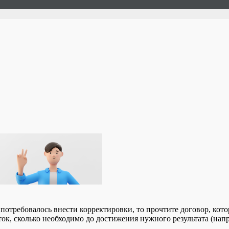
 потребовалось внести корректировки, то прочтите договор, ко
ток, сколько необходимо до достижения нужного результата (нап