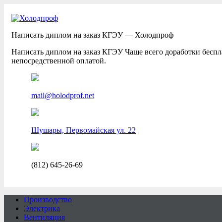
Написать диплом на заказ КГЭУ — Холодпроф
Написать диплом на заказ КГЭУ Чаще всего доработки беспла
непосредственной оплатой.
mail@holodprof.net
Шушары, Первомайская ул. 22
(812) 645-26-69
Производство
Электрика
Вентиляция