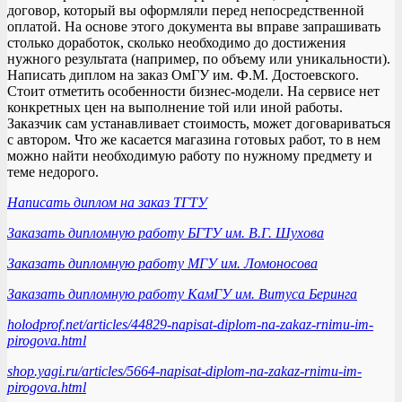
договор, который вы оформляли перед непосредственной
оплатой. На основе этого документа вы вправе запрашивать
столько доработок, сколько необходимо до достижения
нужного результата (например, по объему или уникальности).
Написать диплом на заказ ОмГУ им. Ф.М. Достоевского.
Стоит отметить особенности бизнес-модели. На сервисе нет
конкретных цен на выполнение той или иной работы.
Заказчик сам устанавливает стоимость, может договариваться
с автором. Что же касается магазина готовых работ, то в нем
можно найти необходимую работу по нужному предмету и
теме недорого.
Написать диплом на заказ ТГТУ
Заказать дипломную работу БГТУ им. В.Г. Шухова
Заказать дипломную работу МГУ им. Ломоносова
Заказать дипломную работу КамГУ им. Витуса Беринга
holodprof.net/articles/44829-napisat-diplom-na-zakaz-rnimu-im-
pirogova.html
shop.yagi.ru/articles/5664-napisat-diplom-na-zakaz-rnimu-im-
pirogova.html