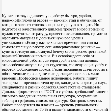
Купить готовую дипломную работу: быстро, удобно,
надёжноДипломная работа — важный этап в обучении, от
которого зависит итоговая оценка и допуск к защите. Но
подготовка качественного диплома требует много времени:
нужно изучить литературу, провести исследования, грамотно
оформить материал и добиться нужного уровня
уникальности.Если у вас не хватает времени или сил на
самостоятельную работу, есть альтернативное решение —
купить готовую дипломную.Почему стоит рассмотреть такой
вариант?Экономия времени. Вы освобождаете себя от
многомесячной работы с литературой и анализа данных —
это особенно актуально для студентов, совмещающих учёбу с
работой.Соблюдение сроков. Гарантированная сдача работы в
обозначенные сроки, даже если до защиты осталось мало
времени.Профессиональное исполнение. Работы пишут
эксперты — преподаватели вузов, кандидаты и доктора наук,
специалисты в разных областях.Соответствие стандартам.
Диплом оформляется по ГОСТ и с учётом требований вашего
учебного заведения: правильная структура, оформление
таблиц и графиков, список литературы.Контроль качества.
Работа проверяется на плагиат — уровень уникальности
обычно составляет от 70 % и выше (в зависимости от условий