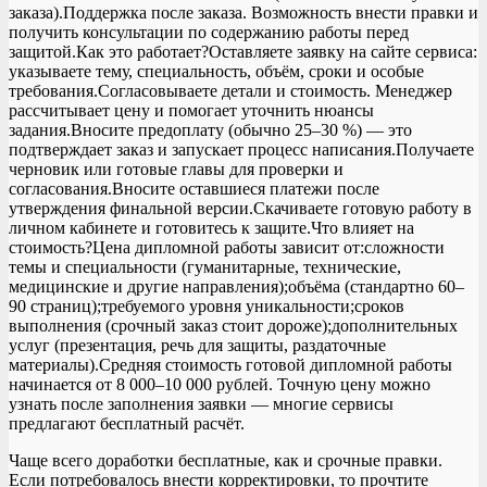
заказа).Поддержка после заказа. Возможность внести правки и
получить консультации по содержанию работы перед
защитой.Как это работает?Оставляете заявку на сайте сервиса:
указываете тему, специальность, объём, сроки и особые
требования.Согласовываете детали и стоимость. Менеджер
рассчитывает цену и помогает уточнить нюансы
задания.Вносите предоплату (обычно 25–30 %) — это
подтверждает заказ и запускает процесс написания.Получаете
черновик или готовые главы для проверки и
согласования.Вносите оставшиеся платежи после
утверждения финальной версии.Скачиваете готовую работу в
личном кабинете и готовитесь к защите.Что влияет на
стоимость?Цена дипломной работы зависит от:сложности
темы и специальности (гуманитарные, технические,
медицинские и другие направления);объёма (стандартно 60–
90 страниц);требуемого уровня уникальности;сроков
выполнения (срочный заказ стоит дороже);дополнительных
услуг (презентация, речь для защиты, раздаточные
материалы).Средняя стоимость готовой дипломной работы
начинается от 8 000–10 000 рублей. Точную цену можно
узнать после заполнения заявки — многие сервисы
предлагают бесплатный расчёт.
Чаще всего доработки бесплатные, как и срочные правки.
Если потребовалось внести корректировки, то прочтите