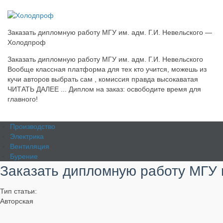
Заказать дипломную работу МГУ им. адм. Г.И. Невельского —
Холодпроф
Заказать дипломную работу МГУ им. адм. Г.И. Невельского
Вообще классная платформа для тех кто учится, можешь из
кучи авторов выбрать сам , комиссия правда высокаватая
ЧИТАТЬ ДАЛЕЕ ... Диплом на заказ: освободите время для
главного!
Производство
Электрика
Вентиляция
Бурение
Заказать дипломную работу МГУ и
Тип статьи:
Авторская