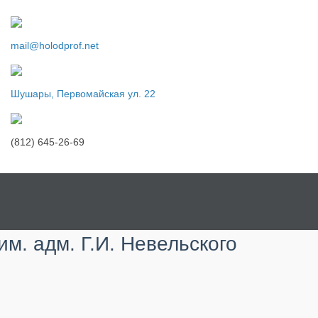
mail@holodprof.net
Шушары, Первомайская ул. 22
(812) 645-26-69
м. адм. Г.И. Невельского