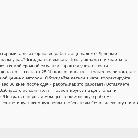
а горами, а до завершения работы ещё далеко? Доверьте
иплом у нас?Выгодная стоимость. Цена диплома начинается от
е в самой срочной ситуации.Гарантия уникальности.
доплата — всего от 25 %, полная оплата — только после того, как
 общение с автором. Обсуждайте детали в чате: корректируйте
вас 30 дней после сдачи работы.Как это работает?Оставляете
.Выбираете исполнителя — ориентируясь на цену, опыт и
е!Не тратьте нервы и месяцы на бесконечную работу с
соответствует всем вузовским требованиям!Оставьте заявку прямо