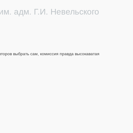
м. адм. Г.И. Невельского
второв выбрать сам, комиссия правда высокаватая