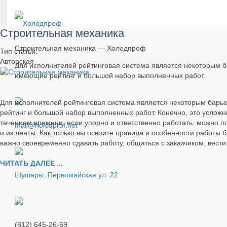
Строительная механика
Строительная механика — Холодпроф
Тип статьи:
Авторская
Для исполнителей рейтинговая система является некоторым б
имеющие рейтинг и большой набор выполненных работ.
Для исполнителей рейтинговая система является некоторым барье
рейтинг и большой набор выполненных работ. Конечно, это усложни
течением времени, если упорно и ответственно работать, можно по
mail@holodprof.net
и из ленты. Как только вы освоите правила и особенности работы
важно своевременно сдавать работу, общаться с заказчиком, вести
ЧИТАТЬ ДАЛЕЕ ...
Шушары, Первомайская ул. 22
(812) 645-26-69