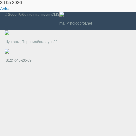
28.05.2026
Anka
© 2009
Работает на
InstantCMS
mail@holodprof.net
Шушары, Первомайская ул. 22
(812) 645-26-69