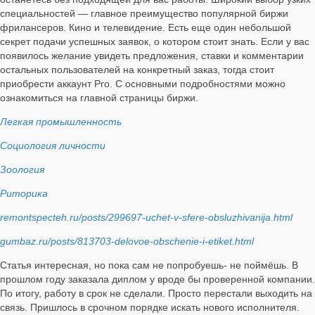
специальностей — главное преимущество популярной биржи
фрилансеров. Кино и телевидение. Есть еще один небольшой
секрет подачи успешных заявок, о котором стоит знать. Если у вас
появилось желание увидеть предложения, ставки и комментарии
остальных пользователей на конкретный заказ, тогда стоит
приобрести аккаунт Pro. С основными подробностями можно
ознакомиться на главной страницы биржи.
Легкая промышленность
Социология личности
Зоология
Риторика
remontspecteh.ru/posts/299697-uchet-v-sfere-obsluzhivanija.html
gumbaz.ru/posts/813703-delovoe-obschenie-i-etiket.html
Статья интересная, но пока сам не попробуешь- не поймёшь. В
прошлом году заказала диплом у вроде бы проверенной компании.
По итогу, работу в срок не сделали. Просто перестали выходить на
связь. Пришлось в срочном порядке искать нового исполнителя.