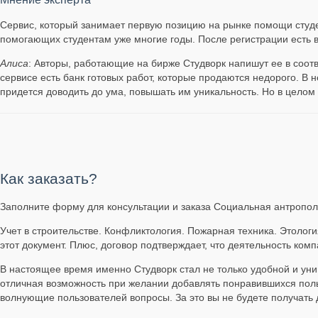
Сервис, который занимает первую позицию на рынке помощи студе
помогающих студентам уже многие годы. После регистрации есть 
Алиса
: Авторы, работающие на бирже Студворк напишут ее в соотв
сервисе есть банк готовых работ, которые продаются недорого. В 
придется доводить до ума, повышать им уникальность. Но в цело
Как заказать?
Заполните форму для консультации и заказа Социальная антрополог
Учет в строительстве. Конфликтология. Пожарная техника. Этология
этот документ. Плюс, договор подтверждает, что деятельность ком
В настоящее время именно Студворк стал не только удобной и ун
отличная возможность при желании добавлять понравившихся польз
волнующие пользователей вопросы. За это вы не будете получать д