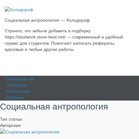
Социальная антропология — Холодпроф
Странно, что забыли добавить в подборку
https://studwork.store-best.net/ — современный и удобный
сервис для студентов. Помогают написать рефераты,
курсовые и любые другие работы.
Производство
Электрика
Вентиляция
Бурение
Социальная антропология
Тип статьи:
Авторская