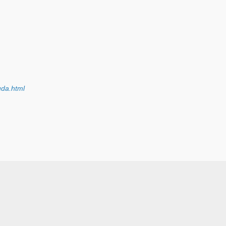
uda.html