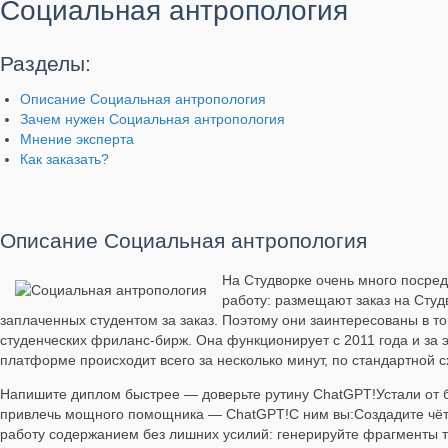
Социальная антропология
Разделы:
Описание Социальная антропология
Зачем нужен Социальная антропология
Мнение эксперта
Как заказать?
Описание Социальная антропология
На Студворке очень много посред
работу: размещают заказ на Студ
заплаченных студентом за заказ. Поэтому они заинтересованы в т
студенческих фриланс-бирж. Она функционирует с 2011 года и за э
платформе происходит всего за несколько минут, по стандартной с
Напишите диплом быстрее — доверьте рутину ChatGPT!Устали от б
привлечь мощного помощника — ChatGPT!С ним вы:Создадите чётку
работу содержанием без лишних усилий: генерируйте фрагменты те