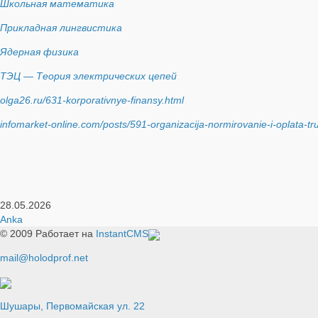
Школьная математика
Прикладная лингвистика
Ядерная физика
ТЭЦ — Теория электрических цепей
olga26.ru/631-korporativnye-finansy.html
infomarket-online.com/posts/591-organizacija-normirovanie-i-oplata-tr
28.05.2026
Anka
© 2009
Работает на
InstantCMS
mail@holodprof.net
Шушары, Первомайская ул. 22