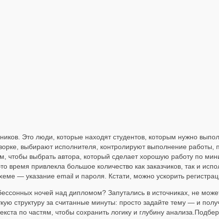
ников. Это люди, которые находят студентов, которым нужно выпол
ворке, выбирают исполнителя, контролируют выполнение работы, пер
ом, чтобы выбрать автора, который сделает хорошую работу по ми
то время привлекла большое количество как заказчиков, так и испо
хеме — указание email и пароля. Кстати, можно ускорить регистрац
ессонных ночей над дипломом? Запутались в источниках, не може
ю структуру за считанные минуты: просто задайте тему — и полу
кста по частям, чтобы сохранить логику и глубину анализа.Подбе