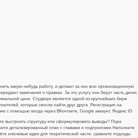
нить какую-нибудь работу, и делают за них всю организационную
едают замечания о правках. За эту услугу они берут часть денег,
нимальной цене. Студворк является одной из крупнейших бирж
лнителей, которые смогли найти друг друга. Регистрация на
ию с помощью входа через ВКонтакте, Google аккаунт, Яндекс ID.
те выстроить структуру или сформулировать выводы? Пора
чите детализированный план с главами и подпунктами.Наполните
рёте ключевые идеи для теоретической части: сравните подходы