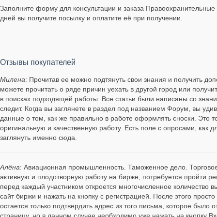
Заполните форму для консультации и заказа Правоохранительные о
дней вы получите посылку и оплатите её при получении.
Отзывы покупателей
Милена
: Прочитав ее можно подтянуть свои знания и получить д
можете прочитать о ряде причин уехать в другой город или получи
в поисках подходящей работы. Все статьи были написаны со знани
следит. Когда вы заглянете в раздел под названием Форум, вы уд
данные о том, как же правильно в работе оформлять сноски. Это 
оригинальную и качественную работу. Есть поле с опросами, как д
заглянуть именно сюда.
Алёна
: Авиационная промышленность. Таможенное дело. Торговое 
активную и плодотворную работу на бирже, потребуется пройти р
перед каждый участником откроется многочисленное количество 
сайт биржи и нажать на кнопку с регистрацией. После этого прос
остается только подтвердить адрес из того письма, которое было 
страницу, но в данном случае необходимо уже нажать на кнопку Вх