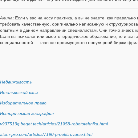
Алина
: Если у вас на носу практика, а вы не знаете, как правиль
требовать качественную, оригинально написанную и структурирован
опытным в данном направлении специалистам. Они точно знают, к
Если вы психолог или имеете юридическое образование, то и вы т
специальностей — главное преимущество популярной биржи фрил
Недвижимость
Итальянский язык
Избирательное право
Историческая география
v937513g.beget.tech/articles/21958-robototehnika.html
atom-pro.com/articles/7190-proektirovanie.html