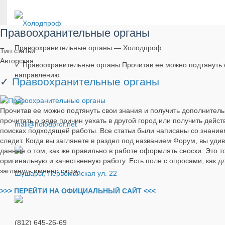
Правоохранительные органы
Правоохранительные органы — Холодпроф
Тип статьи:
Авторская
✓ Правоохранительные органы Прочитав ее можно подтянуть 
направлению.
✓
Правоохранительные органы
Прочитав ее можно подтянуть свои знания и получить дополнител
прочитать о ряде причин уехать в другой город или получить дейст
mail@holodprof.net
поисках подходящей работы. Все статьи были написаны со знанием
следит. Когда вы заглянете в раздел под названием Форум, вы уд
данные о том, как же правильно в работе оформлять сноски. Это 
оригинальную и качественную работу. Есть поле с опросами, как д
заглянуть именно сюда.
Шушары, Первомайская ул. 22
>>> ПЕРЕЙТИ НА ОФИЦИАЛЬНЫЙ САЙТ <<<
(812) 645-26-69