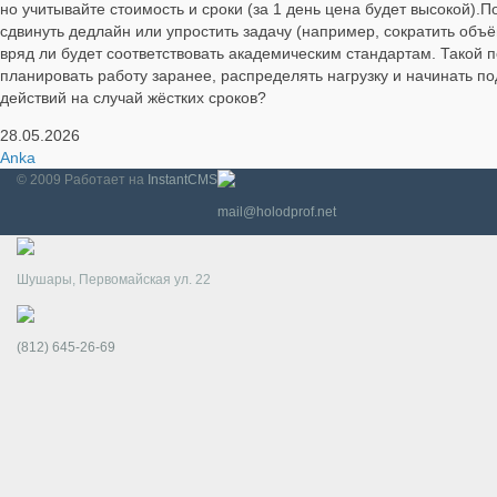
но учитывайте стоимость и сроки (за 1 день цена будет высокой).
сдвинуть дедлайн или упростить задачу (например, сократить объё
вряд ли будет соответствовать академическим стандартам. Такой 
планировать работу заранее, распределять нагрузку и начинать по
действий на случай жёстких сроков?
28.05.2026
Anka
© 2009
Работает на
InstantCMS
mail@holodprof.net
Шушары, Первомайская ул. 22
(812) 645-26-69