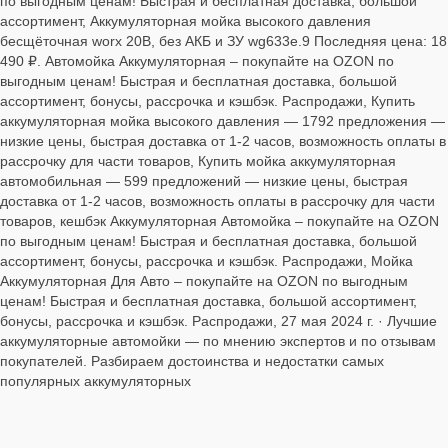
по выгодным ценам! Быстрая и бесплатная доставка, большой
ассортимент, Аккумуляторная мойка высокого давления
бесщёточная worx 20В, без АКБ и ЗУ wg633e.9 Последняя цена: 18
490 ₽. Автомойка Аккумуляторная – покупайте на OZON по
выгодным ценам! Быстрая и бесплатная доставка, большой
ассортимент, бонусы, рассрочка и кэшбэк. Распродажи, Купить
аккумуляторная мойка высокого давления — 1792 предложения —
низкие цены, быстрая доставка от 1-2 часов, возможность оплаты в
рассрочку для части товаров, Купить мойка аккумуляторная
автомобильная — 599 предложений — низкие цены, быстрая
доставка от 1-2 часов, возможность оплаты в рассрочку для части
товаров, кешбэк Аккумуляторная Автомойка – покупайте на OZON
по выгодным ценам! Быстрая и бесплатная доставка, большой
ассортимент, бонусы, рассрочка и кэшбэк. Распродажи, Мойка
Аккумуляторная Для Авто – покупайте на OZON по выгодным
ценам! Быстрая и бесплатная доставка, большой ассортимент,
бонусы, рассрочка и кэшбэк. Распродажи, 27 мая 2024 г. · Лучшие
аккумуляторные автомойки — по мнению экспертов и по отзывам
покупателей. Разбираем достоинства и недостатки самых
популярных аккумуляторных