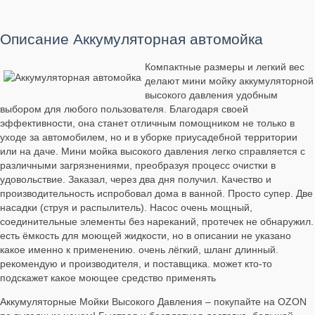
Описание Аккумуляторная автомойка
Компактные размеры и легкий вес
делают мини мойку аккумуляторной
высокого давления удобным
выбором для любого пользователя. Благодаря своей
эффективности, она станет отличным помощником не только в
уходе за автомобилем, но и в уборке приусадебной территории
или на даче. Мини мойка высокого давления легко справляется с
различными загрязнениями, преобразуя процесс очистки в
удовольствие. Заказал, через два дня получил. Качество и
производительность испробовал дома в ванной. Просто супер. Две
насадки (струя и распылитель). Насос очень мощный,
соединительные элементы без нареканий, протечек не обнаружил.
есть ёмкость для моющей жидкости, но в описании не указано
какое именно к применению. очень лёгкий, шланг длинный.
рекомендую и производителя, и поставщика. может кто-то
подскажет какое моющее средство применять
Аккумуляторные Мойки Высокого Давления – покупайте на OZON