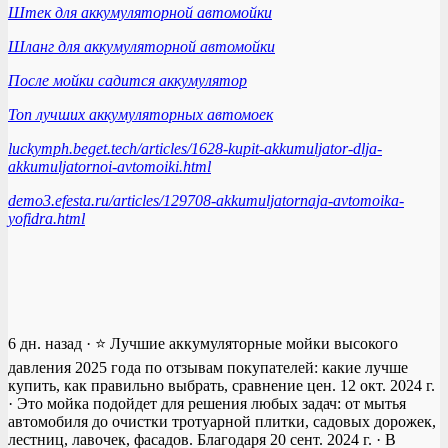
Штек для аккумуляторной автомойки
Шланг для аккумуляторной автомойки
После мойки садится аккумулятор
Топ лучших аккумуляторных автомоек
luckymph.beget.tech/articles/1628-kupit-akkumuljator-dlja-
akkumuljatornoi-avtomoiki.html
demo3.efesta.ru/articles/129708-akkumuljatornaja-avtomoika-
yofidra.html
6 дн. назад · ⭐ Лучшие аккумуляторные мойки высокого
давления 2025 года по отзывам покупателей: какие лучше
купить, как правильно выбрать, сравнение цен. 12 окт. 2024 г.
· Это мойка подойдет для решения любых задач: от мытья
автомобиля до очистки тротуарной плитки, садовых дорожек,
лестниц, лавочек, фасадов. Благодаря 20 сент. 2024 г. · В