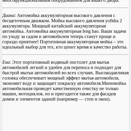
многофункциональным оборудованием для вашего двора.
Диана
: Автомойка аккумуляторная высокого давления с
бесщеточным движком. Мойка высокого давления yofidra 2
аккумулятора. Мощный китайский аккумуляторная
автомойка. Автомойка аккумуляторная feng bao. Ваши задачи
по уходу за садом и автомобилем теперь станут проще и
гораздо приятнее! Портативная аккумуляторная мойка – это
идеальный выбор для тех, кто ценит время и качество работы.
Ева
: Этот портативный водяный пистолет для мытья
автомобилей легкий и удобен для переноса и подходит для
быстрой мытьи автомобилей во всех случаях. Высокодавливая
головка обеспечивает мощный эффект мытья автомобиля,
экономит воду и защищает покраску автомобиля.Минимойка
автомобильная проведет качественную очистку не только
машин, мотоциклов, но и пригодится также для фасадов
домов и элементов зданий (например — стен и окон).