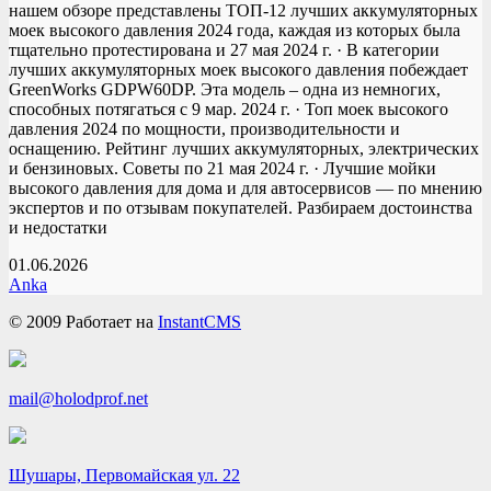
нашем обзоре представлены ТОП-12 лучших аккумуляторных
моек высокого давления 2024 года, каждая из которых была
тщательно протестирована и 27 мая 2024 г. · В категории
лучших аккумуляторных моек высокого давления побеждает
GreenWorks GDPW60DP. Эта модель – одна из немногих,
способных потягаться с 9 мар. 2024 г. · Топ моек высокого
давления 2024 по мощности, производительности и
оснащению. Рейтинг лучших аккумуляторных, электрических
и бензиновых. Советы по 21 мая 2024 г. · Лучшие мойки
высокого давления для дома и для автосервисов — по мнению
экспертов и по отзывам покупателей. Разбираем достоинства
и недостатки
01.06.2026
Anka
© 2009
Работает на
InstantCMS
mail@holodprof.net
Шушары, Первомайская ул. 22