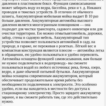
давления в пластиковом боксе. Функция самовсасывания
может забирать воду из ведра, бассейна, реки и т. д. Никаких
проводов и тяжелых устройств. В отличии от обычного
шланга, Аккумуляторная мобильная мойка выдает В 10 раз
больше давления. Аккумуляторная автомойка высокого
давления является многогранным помощником — она
подходит для чистки транспорта, садового инвентаря или для
очистки территории. Ею можно отмытьавтомобиль, дорожки,
забор, стены и садовую мебель. Аккумуляторный тип
устройства позволяет пользоваться автомойкой в саду, на
природе, в гараже, не переживая о розетках. Лёгкий вес и
компактная конструкция являются плюсом — автомойка легка
в обращении, ею удобно пользоваться и удобно перевозить.
Автомойка оснащена функцией самовсасывания, вам больше
не нужно подключаться к водопроводу.- вы сможете
пользоваться водой из любого источника: река, бочка, озеро,
ведро, и даже обычной питьевой бутылки. Аккумуляторная
мойка оснащена современным аккумулятором, который
обеспечивает продолжительное время работы без
необходимости подключения к электросети. Это особенно
удобно, если вы находитесь в местности без доступа к
стационарному электричеству. Просто зарядите аккумулятор
заранее, и вы сможете работать там, где это действительно
нужно.