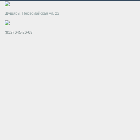
Шушары, Первомайская ул. 22
(812) 645-26-69