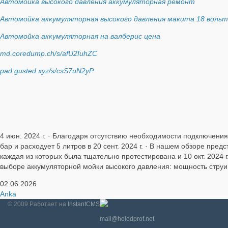
Автомойка высокого давления аккумуляторная ремонт
Автомойка аккумуляторная высокого давления макита 18 вольт
Автомойка аккумуляторная на валберис цена
md.coredump.ch/s/afU2IuhZC
pad.gusted.xyz/s/csS7uN2yP
4 июн. 2024 г. · Благодаря отсутствию необходимости подключения
бар и расходует 5 литров в 20 сент. 2024 г. · В нашем обзоре пр
каждая из которых была тщательно протестирована и 10 окт. 2024 
выборе аккумуляторной мойки высокого давления: мощность струи
02.06.2026
Anka
© 2009
Работает на
InstantCMS
mail@holodprof.net