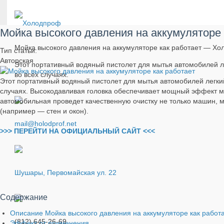
Мойка высокого давления на аккумуляторе 
Мойка высокого давления на аккумуляторе как работает — Х
Тип статьи:
Авторская
Этот портативный водяный пистолет для мытья автомобилей л
во всех случаях.
Этот портативный водяный пистолет для мытья автомобилей легки
случаях. Высокодавливая головка обеспечивает мощный эффект м
автомобильная проведет качественную очистку не только машин, м
(например — стен и окон).
mail@holodprof.net
>>> ПЕРЕЙТИ НА ОФИЦИАЛЬНЫЙ САЙТ <<<
Шушары, Первомайская ул. 22
Содержание
Описание Мойка высокого давления на аккумуляторе как работ
(812) 645-26-69
Эффект от применения