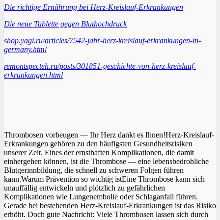
Die richtige Ernährung bei Herz-Kreislauf-Erkrankungen
Die neue Tablette gegen Bluthochdruck
shop.yagi.ru/articles/7542-jahr-herz-kreislauf-erkrankungen-in-
germany.html
remontspecteh.ru/posts/301851-geschichte-von-herz-kreislauf-
erkrankungen.html
Thrombosen vorbeugen — Ihr Herz dankt es Ihnen!Herz-Kreislauf-
Erkrankungen gehören zu den häufigsten Gesundheitsrisiken
unserer Zeit. Eines der ernsthaften Komplikationen, die damit
einhergehen können, ist die Thrombose — eine lebensbedrohliche
Blutgerinnbildung, die schnell zu schweren Folgen führen
kann.Warum Prävention so wichtig istEine Thrombose kann sich
unauffällig entwickeln und plötzlich zu gefährlichen
Komplikationen wie Lungenembolie oder Schlaganfall führen.
Gerade bei bestehenden Herz-Kreislauf-Erkrankungen ist das Risiko
erhöht. Doch gute Nachricht: Viele Thrombosen lassen sich durch