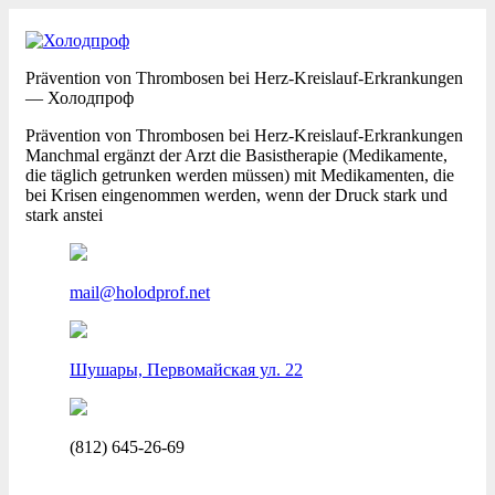
Prävention von Thrombosen bei Herz-Kreislauf-Erkrankungen
— Холодпроф
Prävention von Thrombosen bei Herz-Kreislauf-Erkrankungen
Manchmal ergänzt der Arzt die Basistherapie (Medikamente,
die täglich getrunken werden müssen) mit Medikamenten, die
bei Krisen eingenommen werden, wenn der Druck stark und
stark anstei
mail@holodprof.net
Шушары, Первомайская ул. 22
(812) 645-26-69