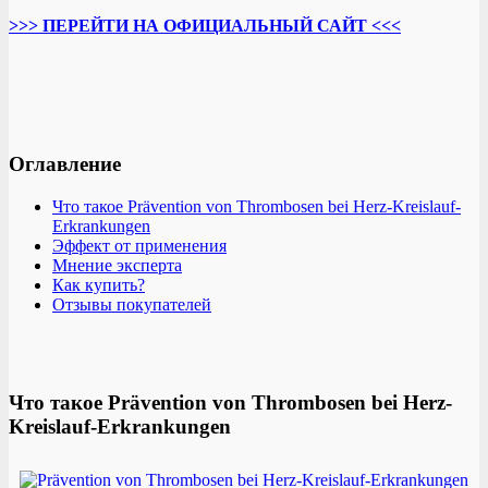
>>> ПЕРЕЙТИ НА ОФИЦИАЛЬНЫЙ САЙТ <<<
Оглавление
Что такое Prävention von Thrombosen bei Herz-Kreislauf-
Erkrankungen
Эффект от применения
Мнение эксперта
Как купить?
Отзывы покупателей
Что такое Prävention von Thrombosen bei Herz-
Kreislauf-Erkrankungen