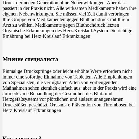
Druck der neuen Generation ohne Nebenwirkungen. Aber das
passiert in der Praxis nicht. Alle wirksamen Medikamente haben ihre
eigenen Nebenwirkungen. Sie müssen viel Zeit damit verbringen,
Ihre Gruppe von Medikamenten gegen Bluthochdruck mit Ihrem
Arzt zu wählen. Medikamente gegen Bluthochdruck letzten
Organische Erkrankungen des Herz-Kreislauf-System Die richtige
Ernährung bei Herz-Kreislauf-Erkrankungen
Мнение специалиста
Einmalige Drucksprünge oder leicht erhöhte Werte erfordern nicht
immer eine sofortige Einnahme von Tabletten. Alle Empfehlungen
von Spezialisten, die verfügbaren Arten von vorbeugenden
Maßnahmen sehen ziemlich einfach aus, aber in der Praxis wird eine
aufmerksame Behandlung der Gesundheit des Blut- und
Herzgefäßsystems vor plötzlichen und äußerst unangenehmen
Druckstößen geschützt. Отзывы о Prävention von Thrombosen bei
Herz-Kreislauf-Erkrankungen
Как заказать?