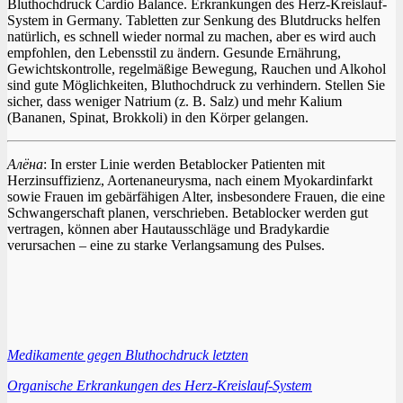
Bluthochdruck Cardio Balance. Erkrankungen des Herz-Kreislauf-
System in Germany. Tabletten zur Senkung des Blutdrucks helfen
natürlich, es schnell wieder normal zu machen, aber es wird auch
empfohlen, den Lebensstil zu ändern. Gesunde Ernährung,
Gewichtskontrolle, regelmäßige Bewegung, Rauchen und Alkohol
sind gute Möglichkeiten, Bluthochdruck zu verhindern. Stellen Sie
sicher, dass weniger Natrium (z. B. Salz) und mehr Kalium
(Bananen, Spinat, Brokkoli) in den Körper gelangen.
Алёна
: In erster Linie werden Betablocker Patienten mit
Herzinsuffizienz, Aortenaneurysma, nach einem Myokardinfarkt
sowie Frauen im gebärfähigen Alter, insbesondere Frauen, die eine
Schwangerschaft planen, verschrieben. Betablocker werden gut
vertragen, können aber Hautausschläge und Bradykardie
verursachen – eine zu starke Verlangsamung des Pulses.
Medikamente gegen Bluthochdruck letzten
Organische Erkrankungen des Herz-Kreislauf-System