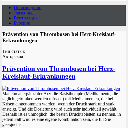
Производство
Электрика
Вентиляция
Бурение
Prävention von Thrombosen bei Herz-Kreislauf-
Erkrankungen
Тип статьи:
Авторская
Prävention von Thrombosen bei Herz-
Kreislauf-Erkrankungen
Manchmal ergänzt der Arzt die Basistherapie (Medikamente, die
täglich getrunken werden müssen) mit Medikamenten, die bei
Krisen eingenommen werden, wenn der Druck stark und stark
ansteigt. Und die Dosierung wird auch sehr individuell gewählt.
Deshalb ist es unmöglich, die besten Drucktabletten zu nennen, in
jedem Fall wird es eine eigene Kombination sein, die für Sie
geeignet ist.