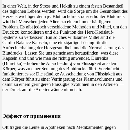
In einer Welt, in der Stress und Hektik zu einem festen Bestandteil
des täglichen Lebens werden, wird die Sorge um die Gesundheit des
Herzens wichtiger denn je. Bluthochdruck oder erhöhter Blutdruck
wird bei Menschen jeden Alters zu einem immer häufigeren
Problem. Es gibt jedoch verschiedene Methoden und Mittel, um den
Druck zu kontrollieren und die Funktion des Herz-Kreislauf-
Systems zu verbessern. Ein solches wirksames Mittel sind die
Cardio Balance Kapseln, eine einzigartige Lösung für die
Aufrechterhaltung der Herzgesundheit und die Normalisierung des
Blutdrucks. Lassen Sie uns gemeinsam herausfinden, was diese
Kapseln sind und wie man sie richtig anwendet. Diuretika
(Diuretika) erhöhen die Ausscheidung von Flüssigkeit aus dem
Körper, was zu einer Senkung des Blutdrucks führt. Vereinfacht
funktioniert es so: Die ständige Ausscheidung von Flüssigkeit aus
dem Körper führt zu einer Verringerung des Plasmavolumens und
damit zu einem geringeren Flüssigkeitsvolumen in den Arterien —
der Druck auf die Arterienwände nimmt ab.
Эффект от применения
Oft fragen die Leute in Apotheken nach Medikamenten gegen