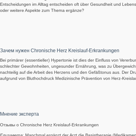
Entscheidungen im Alltag entscheiden oft über Gesundheit und Lebensq
oder weitere Aspekte zum Thema ergänze?
Зачем нужен Chronische Herz Kreislauf-Erkrankungen
Bei primärer (essentieller) Hypertonie ist dies der Einfluss von Vere
schlechter Gewohnheiten, ungesunder Ernährung, was zu Übergewicht führt
nachteilig auf die Arbeit des Herzens und den Gefäßtonus aus. Der Dr
aufgrund von Bluthochdruck Medizinische Prävention von Herz-Kreislau
Мнение эксперта
Отзывы о Chronische Herz Kreislauf-Erkrankungen
Елизавета
: Manchmal ergänzt der Arzt die Basistherapie (Medikamen