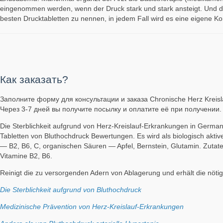
eingenommen werden, wenn der Druck stark und stark ansteigt. Und die
besten Drucktabletten zu nennen, in jedem Fall wird es eine eigene Komb
Как заказать?
Заполните форму для консультации и заказа Chronische Herz Kreisl
Через 3-7 дней вы получите посылку и оплатите её при получении.
Die Sterblichkeit aufgrund von Herz-Kreislauf-Erkrankungen in Germa
Tabletten von Bluthochdruck Bewertungen. Es wird als biologisch aktiv
— B2, B6, C, organischen Säuren — Apfel, Bernstein, Glutamin. Zutate
Vitamine B2, B6.
Reinigt die zu versorgenden Adern von Ablagerung und erhält die nötig
Die Sterblichkeit aufgrund von Bluthochdruck
Medizinische Prävention von Herz-Kreislauf-Erkrankungen